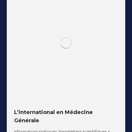
L’international en Médecine
Générale
Informations pratiques
,
Newsletters scientifiques