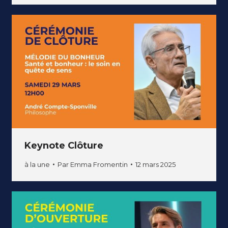
Keynote Clôture
à la une
Par
Emma Fromentin
12 mars 2025