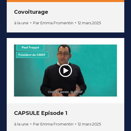
Covoiturage
à la une
Par
Emma Fromentin
12 mars 2025
CAPSULE Episode 1
à la une
Par
Emma Fromentin
12 mars 2025