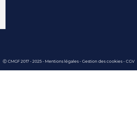
Ⓒ CMGF 2017 - 2025 -
Mentions légales
-
Gestion des cookies
-
CGV