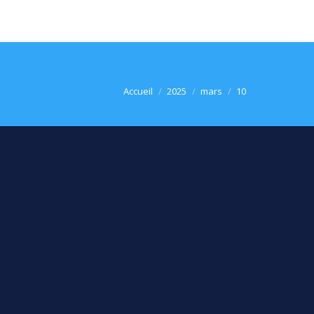
Vous êtes ici :
Accueil
2025
mars
10