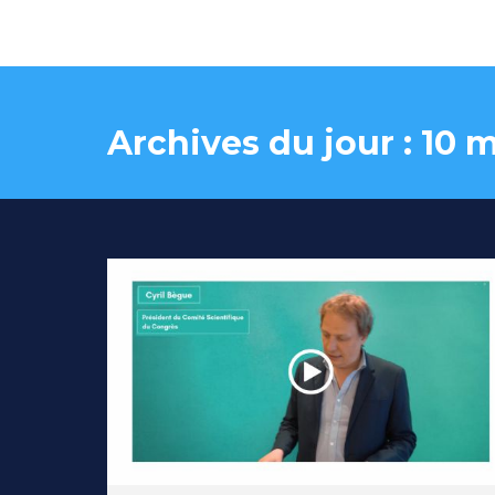
Archives du jour :
10 m