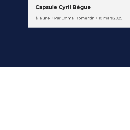
Capsule Cyril Bègue
à la une
Par
Emma Fromentin
10 mars 2025