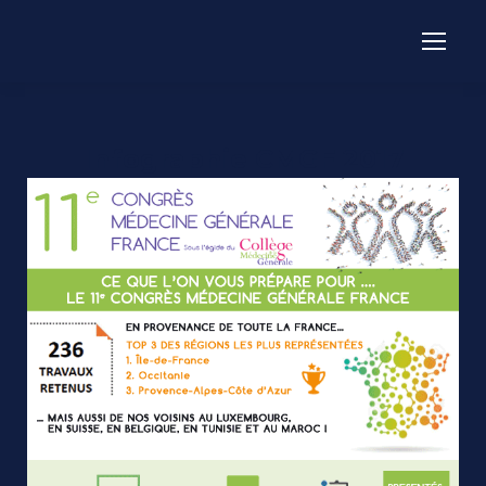
Infographie CMGF 2017