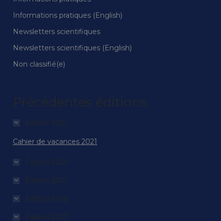
Informations pratiques (English)
Newsletters scientifiques
Newsletters scientifiques (English)
Non classifié(e)
Précédentes éditions
Édition 2021
Cahier de vacances 2021
Édition 2020
Édition 2019
Édition 2018
Édition 2017