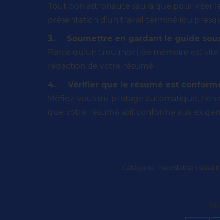
Tout bon astronaute saura que pour viser les 
présentation d’un travail terminé (ou presq
3. Soumettre en gardant le guide sous
Parce qu’un trou (noir) de mémoire est vite 
rédaction de votre résumé.
4. Vérifier que le résumé est confor
Méfiez-vous du pilotage automatique, rien 
que votre résumé soit conforme aux exigen
Catégorie :
Newsletters scienti
Sh