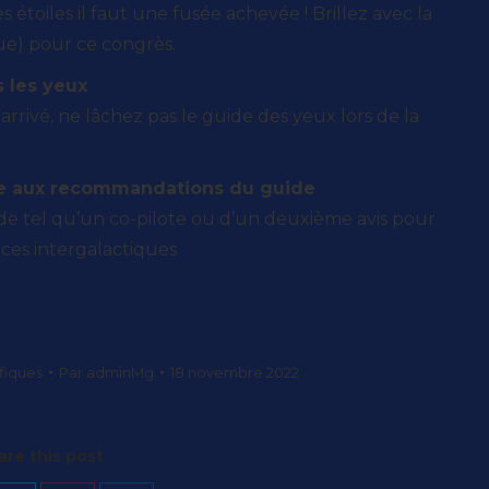
étoiles il faut une fusée achevée ! Brillez avec la
ue) pour ce congrès.
 les yeux
arrivé, ne lâchez pas le guide des yeux lors de la
me aux recommandations du guide
de tel qu’un co-pilote ou d’un deuxième avis pour
ces intergalactiques
fiques
Par
adminMg
18 novembre 2022
are this post