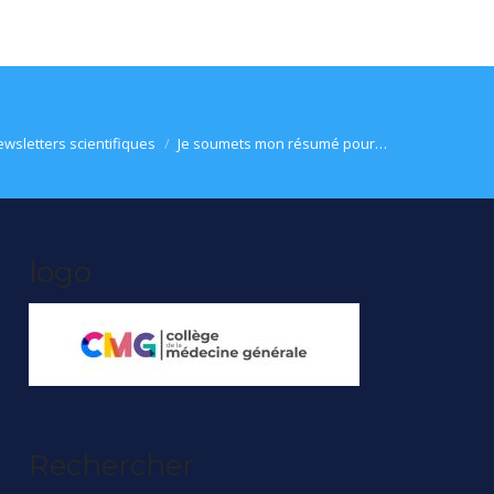
ici :
wsletters scientifiques
Je soumets mon résumé pour…
logo
Rechercher