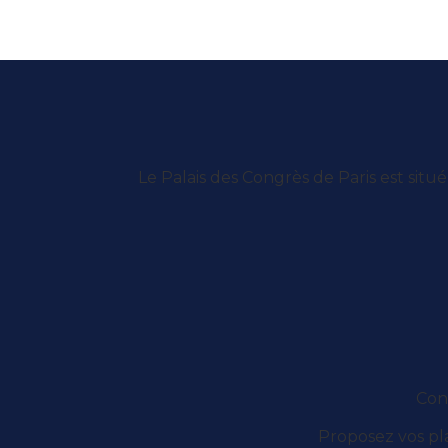
Le Palais des Congrès de Paris est situé
Con
Proposez vos pla