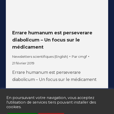
Errare humanum est perseverare
diabolicum – Un focus sur le
médicament
Newsletters scientifiques (English)
Par
cmgf
21 février 2019
Errare humanum est perseverare
diabolicum – Un focus sur le médicament
En poursuivant votre navigation, vous acceptez
l'utilisation de services tiers pouvant installer des
cookies.