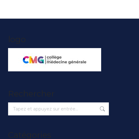
logo
Rechercher
Recherche
:
Catégories