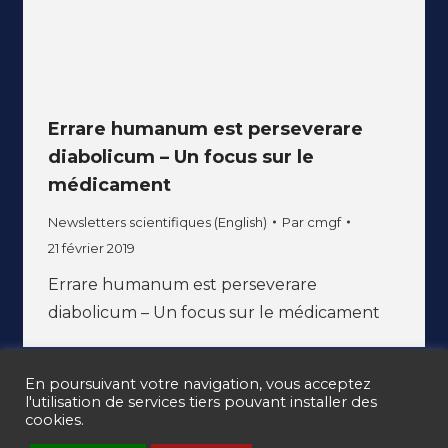
Errare humanum est perseverare
diabolicum – Un focus sur le
médicament
Newsletters scientifiques (English)
Par
cmgf
21 février 2019
Errare humanum est perseverare
diabolicum – Un focus sur le médicament
En poursuivant votre navigation, vous acceptez
l'utilisation de services tiers pouvant installer des
cookies.