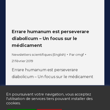
Errare humanum est perseverare
diabolicum – Un focus sur le
médicament
Newsletters scientifiques (English)
Par
cmgf
21 février 2019
Errare humanum est perseverare
diabolicum – Un focus sur le médicament
En poursuivant votre navigation, vous acceptez
l'utilisation de services tiers pouvant installer des
cookies.