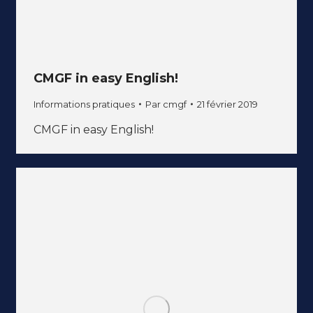
CMGF in easy English!
Informations pratiques
Par
cmgf
21 février 2019
CMGF in easy English!