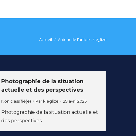
Vous êtes ici :
Accueil
Auteur de l’article : kleglize
Photographie de la situation
actuelle et des perspectives
Non classifié(e)
Par
kleglize
29 avril 2025
Photographie de la situation actuelle et
des perspectives