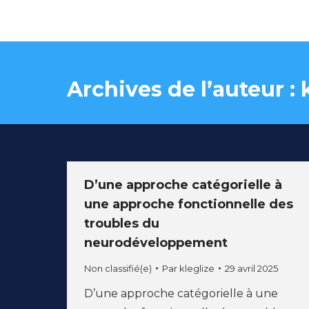
Archives de l’auteur :
D’une approche catégorielle à
une approche fonctionnelle des
troubles du
neurodéveloppement
Non classifié(e)
Par
kleglize
29 avril 2025
D’une approche catégorielle à une