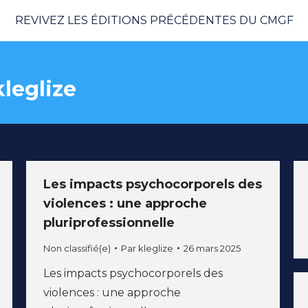
REVIVEZ LES ÉDITIONS PRÉCÉDENTES DU CMGF
kleglize
Les impacts psychocorporels des
violences : une approche
pluriprofessionnelle
Non classifié(e)
Par
kleglize
26 mars 2025
Les impacts psychocorporels des
violences : une approche