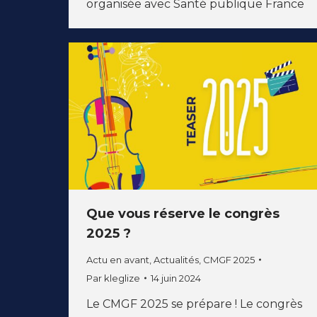
organisée avec Santé publique France
Que vous réserve le congrès
2025 ?
Actu en avant
,
Actualités
,
CMGF 2025
Par
kleglize
14 juin 2024
Le CMGF 2025 se prépare ! Le congrès