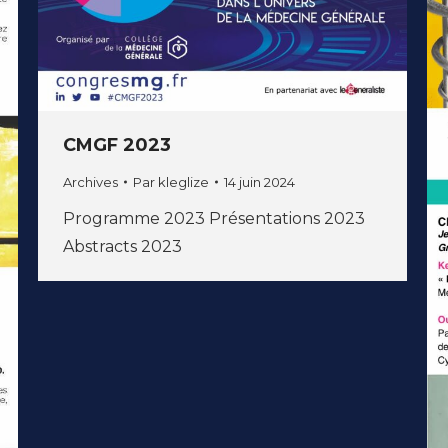
CMGF 2023
Archives
Par
kleglize
14 juin 2024
Programme 2023 Présentations 2023
Abstracts 2023