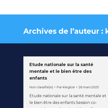
Archives de l’auteur :
Etude nationale sur la santé
mentale et le bien être des
enfants
Non classifié(e)
Par
kleglize
26 mars 2025
Etude nationale sur la santé mentale et
le bien être des enfants Session co-