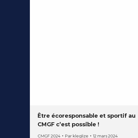
Être écoresponsable et sportif au
CMGF c’est possible !
CMGF 2024
Par
kleglize
12 mars 2024