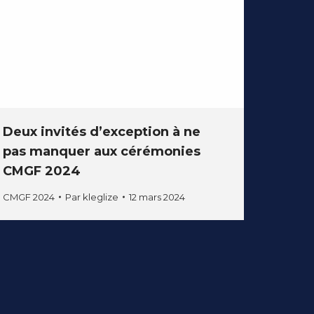
Deux invités d’exception à ne
pas manquer aux cérémonies
CMGF 2024
CMGF 2024
Par
kleglize
12 mars 2024