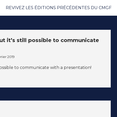
REVIVEZ LES ÉDITIONS PRÉCÉDENTES DU CMGF
ut it’s still possible to communicate
vrier 2019
ll possible to communicate with a presentation!