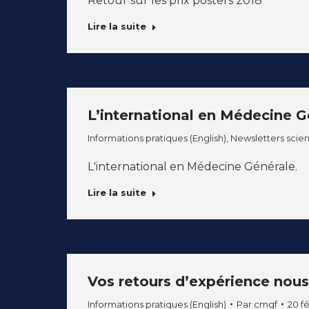
Retour sur les prix posters 2018
Lire la suite
L’international en Médecine G
Informations pratiques (English)
,
Newsletters scient
L'international en Médecine Générale.
Lire la suite
Vos retours d’expérience nous 
Informations pratiques (English)
Par
cmgf
20 fé