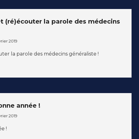
 (ré)écouter la parole des médecins
vrier 2019
er la parole des médecins généraliste !
onne année !
vrier 2019
e !