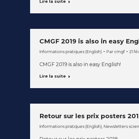
Lire la suite
CMGF 2019 is also in easy Engl
Informations pratiques (English)
Par
cmgf
21 fé
CMGF 2019 is also in easy English!
Lire la suite
Retour sur les prix posters 20
Informations pratiques (English)
,
Newsletters scient