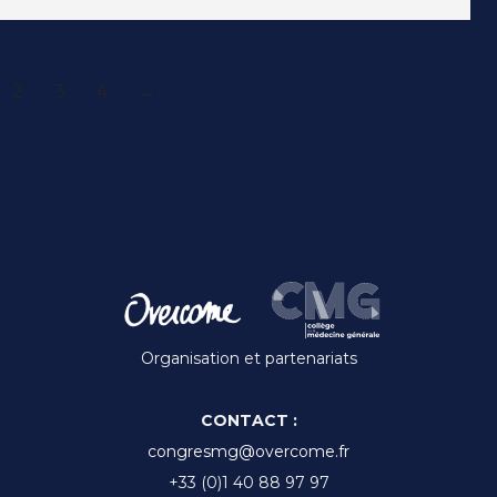
2
3
4
→
Organisation et partenariats
CONTACT :
congresmg@overcome.fr
+33 (0)1 40 88 97 97