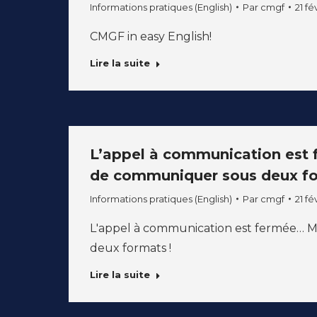
Informations pratiques (English)
Par
cmgf
21 fé
CMGF in easy English!
Lire la suite
L’appel à communication est f
de communiquer sous deux fo
Informations pratiques (English)
Par
cmgf
21 fé
L'appel à communication est fermée… Ma
deux formats !
Lire la suite