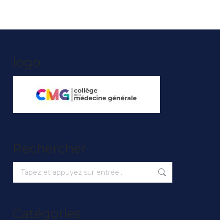
logo
Rechercher
Recherche
:
Catégories