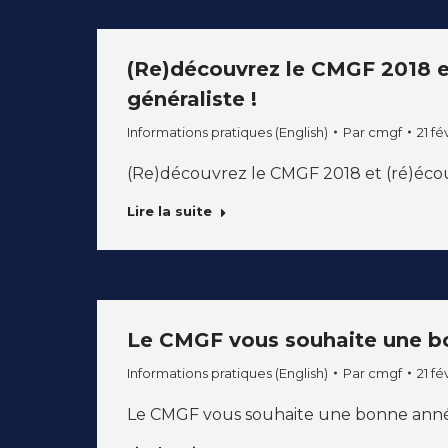
(Re)découvrez le CMGF 2018 et
généraliste !
Informations pratiques (English)
Par
cmgf
21 fé
(Re)découvrez le CMGF 2018 et (ré)écout
Lire la suite
Le CMGF vous souhaite une b
Informations pratiques (English)
Par
cmgf
21 fé
Le CMGF vous souhaite une bonne anné