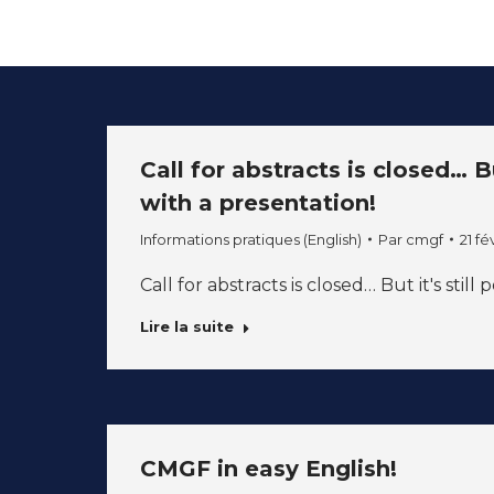
Call for abstracts is closed… B
with a presentation!
Informations pratiques (English)
Par
cmgf
21 fé
Call for abstracts is closed… But it's sti
Lire la suite
CMGF in easy English!