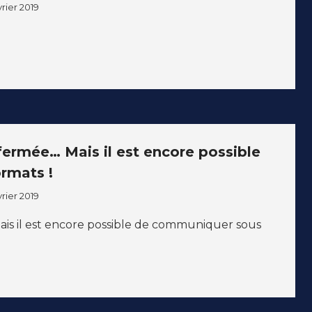
vrier 2019
ermée… Mais il est encore possible
rmats !
vrier 2019
is il est encore possible de communiquer sous