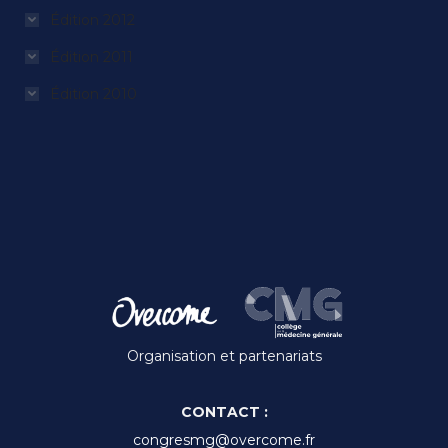
Édition 2012
Édition 2011
Édition 2010
Organisation et partenariats
CONTACT :
congresmg@overcome.fr