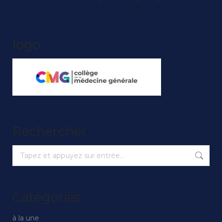
logo
Rechercher
Recherche
:
Catégories
à la une