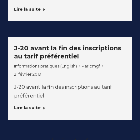
Lire la suite
J-20 avant la fin des inscriptions
au tarif préférentiel
Informations pratiques (English)
Par
cmgf
21 février 2019
J-20 avant la fin des inscriptions au tarif
préférentiel
Lire la suite
1
2
3
4
→