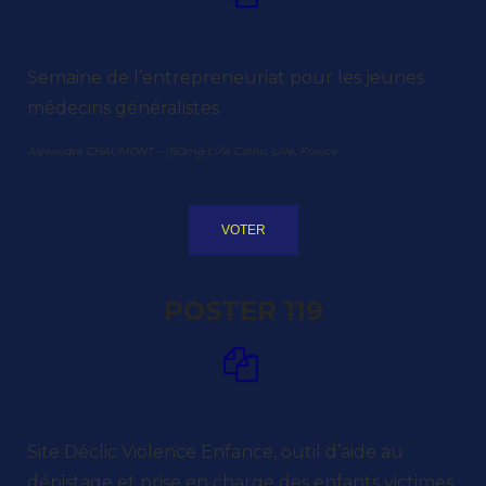
Semaine de l’entrepreneuriat pour les jeunes
médecins généralistes
Alexandre CHAUMONT – (1)Dmg Lille Catho, Lille, France
VOTER
POSTER 119
Site Déclic Violence Enfance, outil d’aide au
dépistage et prise en charge des enfants victimes