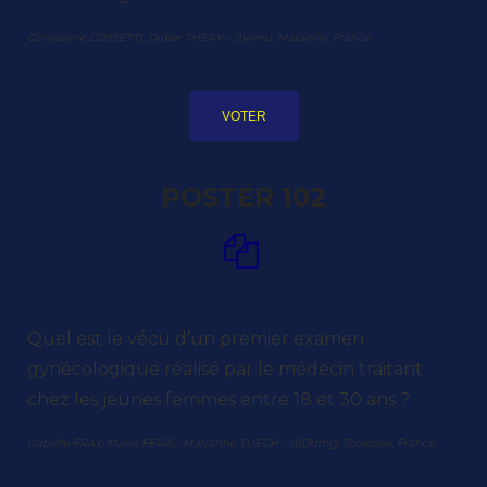
Guillaume COSSETTI, Didier THERY – (1)Amu, Marseille, France
VOTER
POSTER 102
Quel est le vécu d’un premier examen
gynécologique réalisé par le médecin traitant
chez les jeunes femmes entre 18 et 30 ans ?
Isabelle FRAY, Marie FERAL, Marianne TUECH – (1)Dumg, Toulouse, France