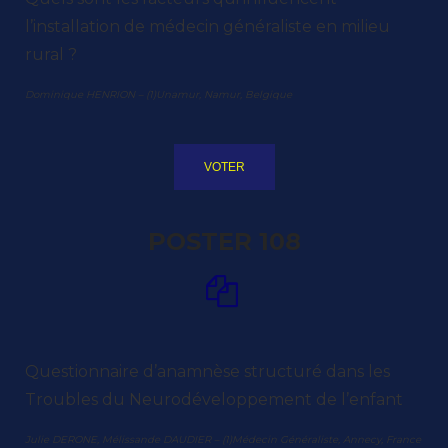
l’installation de médecin généraliste en milieu
rural ?
Dominique HENRION – (1)Unamur, Namur, Belgique
VOTER
POSTER 108
Questionnaire d’anamnèse structuré dans les
Troubles du Neurodéveloppement de l’enfant
Julie DERONE, Mélissande DAUDIER – (1)Médecin Généraliste, Annecy, France