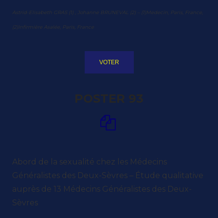
Astrid-Elisabeth GRAS (1) , Johanne BRUNEVAL (2) – (1)Medecin, Paris, France,
(2)Infirmière Asalée, Paris, France
VOTER
POSTER 93
Abord de la sexualité chez les Médecins
Généralistes des Deux-Sèvres – Étude qualitative
auprès de 13 Médecins Généralistes des Deux-
Sèvres