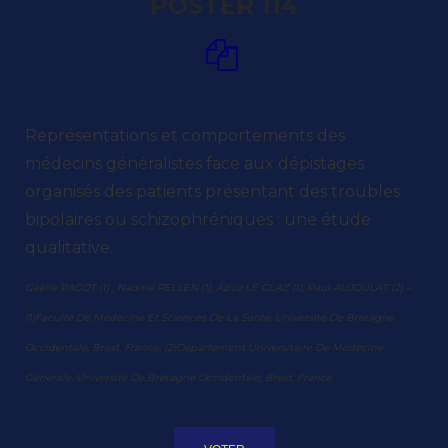
POSTER 114
Représentations et comportements des
médecins généralistes face aux dépistages
organisés des patients présentant des troubles
bipolaires ou schizophréniques : une étude
qualitative.
Gaëlle RAGOT (1) , Nadine PELLEN (1), Aziliz LE GLAZ (1), Paul AUJOULAT (2) –
(1)Faculté De Médecine Et Sciences De La Santé, Université De Bretagne
Occidentale, Brest, France, (2)Département Universitaire De Médecine
Générale, Université De Bretagne Occidentale, Brest, France