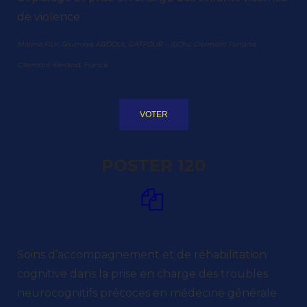
de violence
Marine FILY, Soumaya ABDOUL GAFFOUR – (1)Chu Clermont Ferrand,
Clermont-Ferrand, France
VOTER
POSTER 120
Soins d’accompagnement et de réhabilitation
cognitive dans la prise en charge des troubles
neurocognitifs précoces en médecine générale