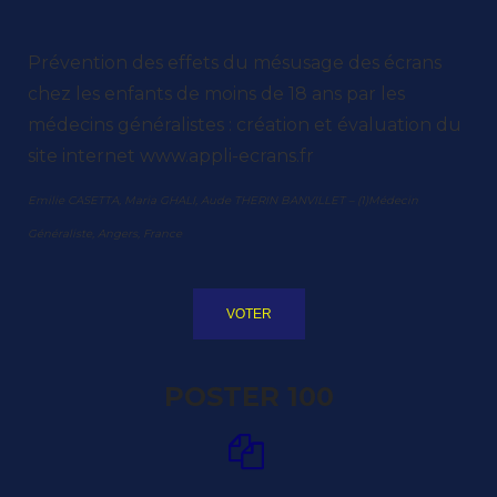
Prévention des effets du mésusage des écrans
chez les enfants de moins de 18 ans par les
médecins généralistes : création et évaluation du
site internet www.appli-ecrans.fr
Emilie CASETTA, Maria GHALI, Aude THERIN BANVILLET – (1)Médecin
Généraliste, Angers, France
VOTER
POSTER 100