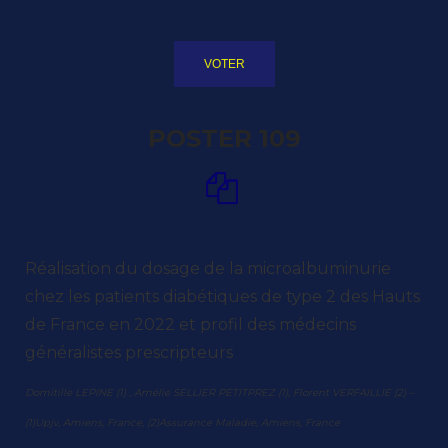
VOTER
POSTER 109
Réalisation du dosage de la microalbuminurie
chez les patients diabétiques de type 2 des Hauts
de France en 2022 et profil des médecins
généralistes prescripteurs
Domitille LEPINE (1) , Amélie SELLIER PETITPREZ (1), Florent VERFAILLIE (2) –
(1)Upjv, Amiens, France, (2)Assurance Maladie, Amiens, France