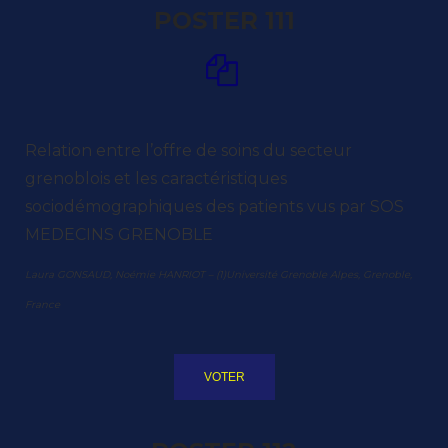
POSTER 111
Relation entre l’offre de soins du secteur
grenoblois et les caractéristiques
sociodémographiques des patients vus par SOS
MEDECINS GRENOBLE
Laura GONSAUD, Noémie HANRIOT – (1)Université Grenoble Alpes, Grenoble,
France
VOTER