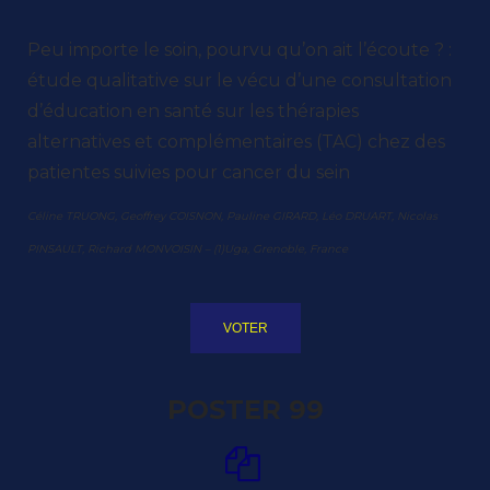
Peu importe le soin, pourvu qu’on ait l’écoute ? :
étude qualitative sur le vécu d’une consultation
d’éducation en santé sur les thérapies
alternatives et complémentaires (TAC) chez des
patientes suivies pour cancer du sein
Céline TRUONG, Geoffrey COISNON, Pauline GIRARD, Léo DRUART, Nicolas
PINSAULT, Richard MONVOISIN – (1)Uga, Grenoble, France
VOTER
POSTER 99