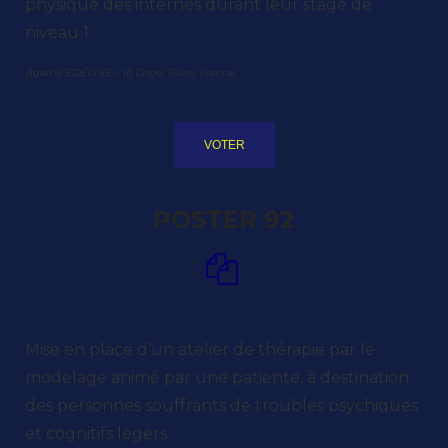
physique des internes durant leur stage de
niveau 1
Agathe EDELINE – (1) Cnge, Tours, France
VOTER
POSTER 92
Mise en place d’un atelier de thérapie par le
modelage animé par une patiente, à destination
des personnes souffrants de troubles psychiques
et cognitifs légers