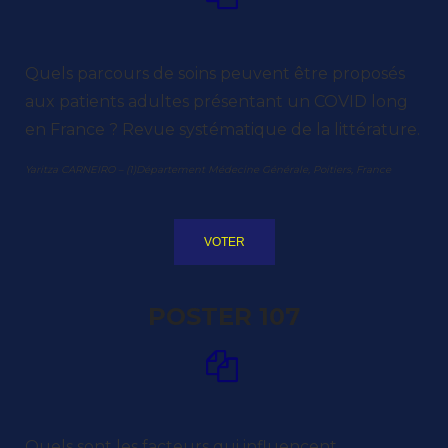
Quels parcours de soins peuvent être proposés
aux patients adultes présentant un COVID long
en France ? Revue systématique de la littérature.
Yaritza CARNEIRO – (1)Département Médecine Générale, Poitiers, France
VOTER
POSTER 107
Quels sont les facteurs qui influencent