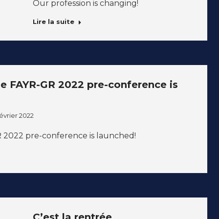
Our profession is changing!
Lire la suite
the FAYR-GR 2022 pre-conference is
février 2022
R 2022 pre-conference is launched!
C’est la rentrée