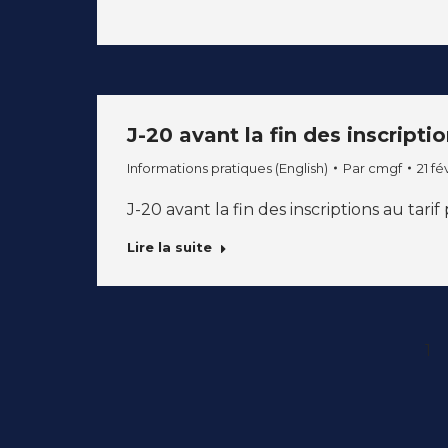
J-20 avant la fin des inscriptio
Informations pratiques (English)
Par
cmgf
21 fé
J-20 avant la fin des inscriptions au tarif
Lire la suite
1