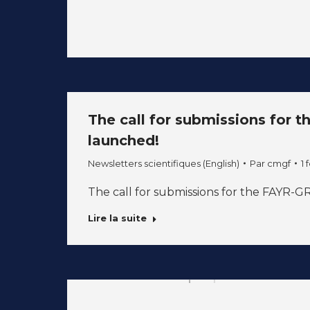
The call for submissions for 
launched!
Newsletters scientifiques (English)
Par
cmgf
1 
The call for submissions for the FAYR-G
Lire la suite