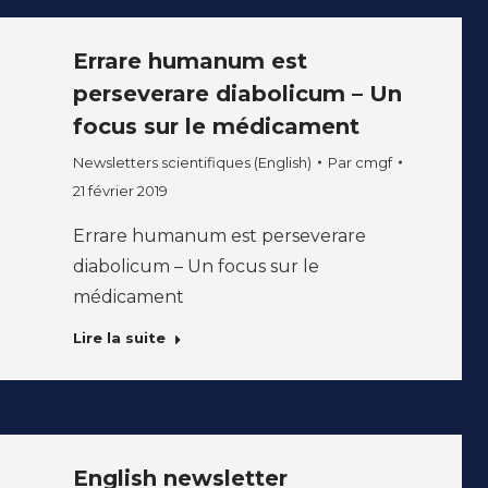
Errare humanum est
perseverare diabolicum – Un
focus sur le médicament
Newsletters scientifiques (English)
Par
cmgf
21 février 2019
Errare humanum est perseverare
diabolicum – Un focus sur le
médicament
Lire la suite
English newsletter