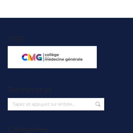
logo
Rechercher
Recherche
:
Catégories