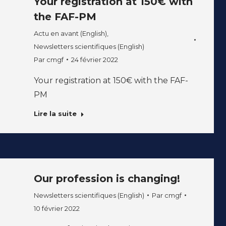
Your registration at 150€ with
the FAF-PM
Actu en avant (English)
,
Newsletters scientifiques (English)
Par
cmgf
24 février 2022
Your registration at 150€ with the FAF-
PM
Lire la suite
Our profession is changing!
Newsletters scientifiques (English)
Par
cmgf
10 février 2022